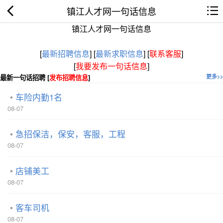
镇江人才网一句话信息
镇江人才网一句话信息
[
最新招聘信息
]
[
最新求职信息
]
[
联系客服
]
[
我要发布一句话信息
]
最新一句话招聘 [
发布招聘信息
]
更多>>
车险内勤1名
08-07
急招保洁，保安，客服，工程
08-07
店铺美工
08-07
客车司机
08-07