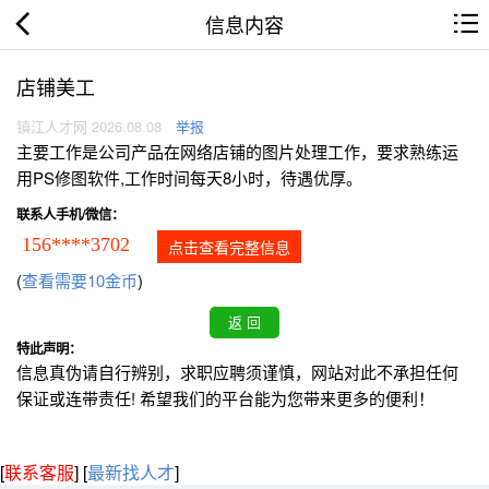
信息内容
店铺美工
镇江人才网 2026.08.08
举报
主要工作是公司产品在网络店铺的图片处理工作，要求熟练运
用PS修图软件,工作时间每天8小时，待遇优厚。
联系人手机/微信：
156****3702
点击查看完整信息
(
查看需要10金币
)
特此声明：
信息真伪请自行辨别，求职应聘须谨慎，网站对此不承担任何
保证或连带责任! 希望我们的平台能为您带来更多的便利！
[
联系客服
]
[
最新找人才
]