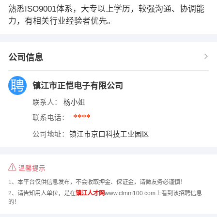
熟悉ISO9001体系，大专以上学历，较强沟通、协调能
力，有相关行业经验者优先。
公司信息
镇江市正恺电子有限公司
联系人：
杨小姐
****
联系电话：
公司地址：
镇江市京口科技工业园区
温馨提示
1、本平台仅供信息发布，不会收取押金、保证金，请微友务必谨慎！
2、请告知用人单位，是在
镇江人才网
www.clmm100.com上看到该招聘信息
的！