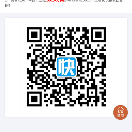
2、请告知用人单位，是在
镇江人才网
www.clmm100.com上看到该招聘信息
的！