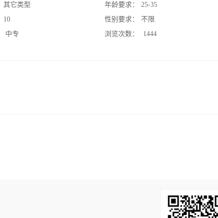
：
其它类型
年龄要求：
25-35
：
10
性别要求：
不限
：
中专
浏览次数：
1444