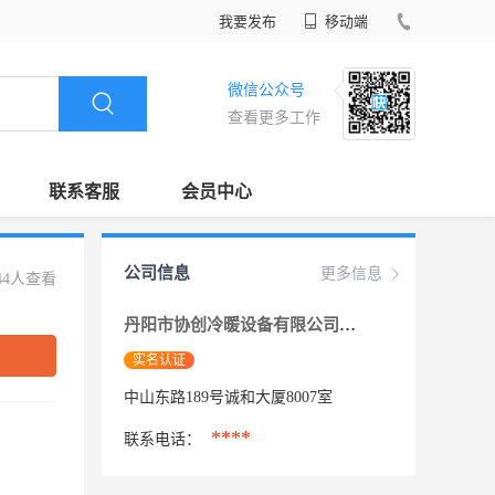
我要发布
移动端
微信公众号
查看更多工作
联系客服
会员中心
公司信息
更多信息
44人查看
丹阳市协创冷暖设备有限公司镇江分公司
实名认证
中山东路189号诚和大厦8007室
****
联系电话：