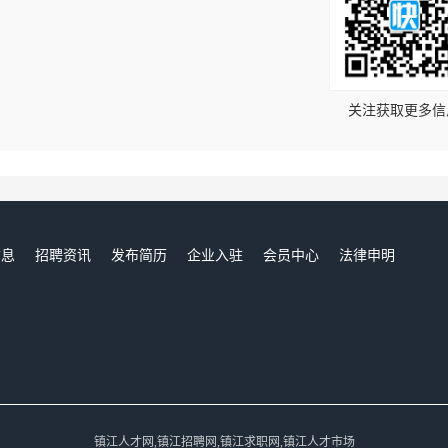
！
关注获取更多信
信息
招聘资讯
发布简历
企业入驻
会员中心
法律申明
们
镇江人才网,镇江招聘网,镇江求职网,镇江人才市场