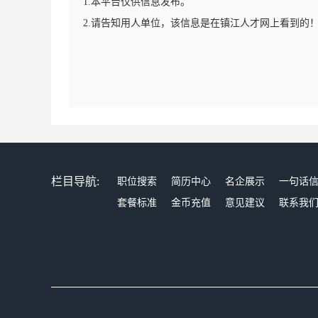
1.本平台仅供信息发布。
2.请告知用人单位，该信息是在镇江人才网上看到的
栏目导航:
职位搜索
简历中心
名企展示
一句话
套餐标准
金币充值
意见建议
联系我