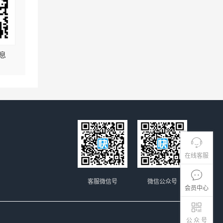
息
在线客服
客服微信号
微信公众号
会员中心
公 众 号