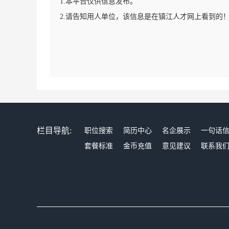
1.本平台仅供信息发布。
2.请告知用人单位，该信息是在镇江人才网上看到的
栏目导航:
职位搜索
简历中心
名企展示
一句话
套餐标准
金币充值
意见建议
联系我