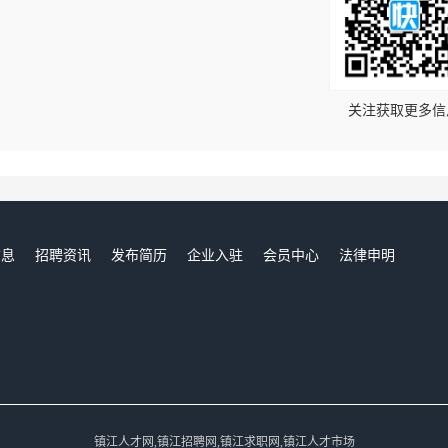
！
关注获取更多信
信息
招聘资讯
发布简历
企业入驻
会员中心
法律申明
们
镇江人才网,镇江招聘网,镇江求职网,镇江人才市场