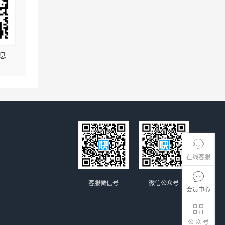
息
在线客服
客服微信号
微信公众号
会员中心
公 众 号