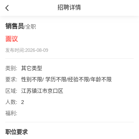
招聘详情
销售员
/全职
面议
发布时间:2026-08-09
类别:
其它类型
要求:
性别不限/ 学历不限/经验不限/年龄不限
区域:
江苏镇江市京口区
人数:
2
福利:
职位要求