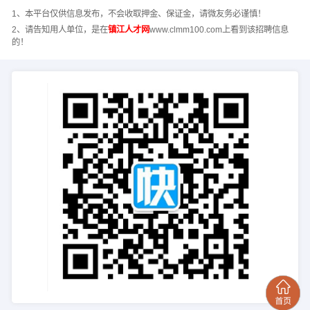
1、本平台仅供信息发布，不会收取押金、保证金，请微友务必谨慎！
2、请告知用人单位，是在
镇江人才网
www.clmm100.com上看到该招聘信息
的！