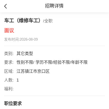
招聘详情
车工（维修车工）
/全职
面议
发布时间:2026-08-09
类别:
其它类型
要求:
性别不限/ 学历不限/经验不限/年龄不限
区域:
江苏镇江市京口区
人数:
1
福利:
职位要求